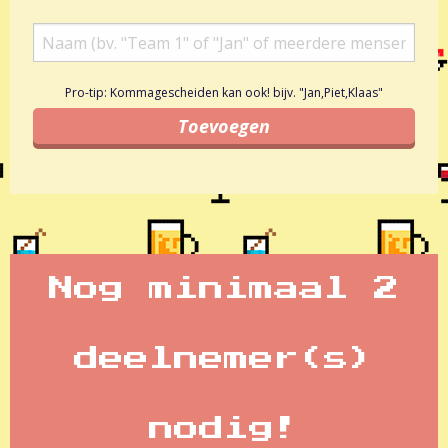
Pro-tip: Kommagescheiden kan ook! bijv. "Jan,Piet,Klaas"
Nog minimaal 2
deelnemer(s)
nodig!