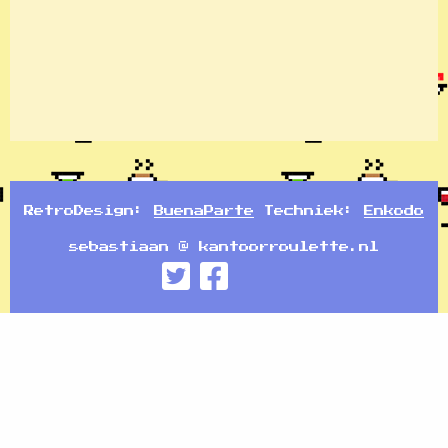
RetroDesign:
BuenaParte
Techniek:
Enkodo
sebastiaan @ kantoorroulette.nl