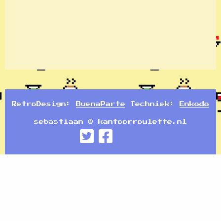
RetroDesign:
BuenaParte
Techniek:
Enkodo
sebastiaan @ kantoorroulette.nl