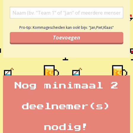
Pro-tip: Kommagescheiden kan ook! bijv. "Jan,Piet,Klaas"
Nog minimaal 2
deelnemer(s)
nodig!