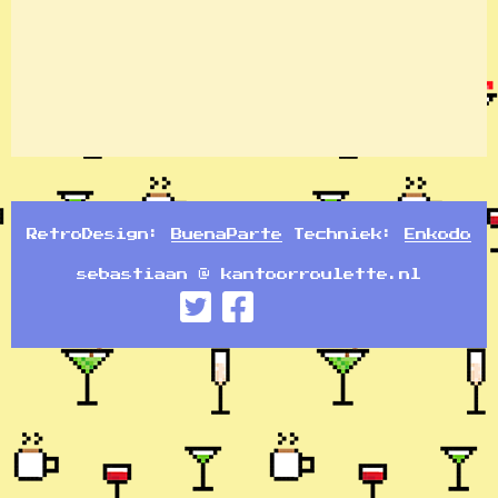
RetroDesign:
BuenaParte
Techniek:
Enkodo
sebastiaan @ kantoorroulette.nl