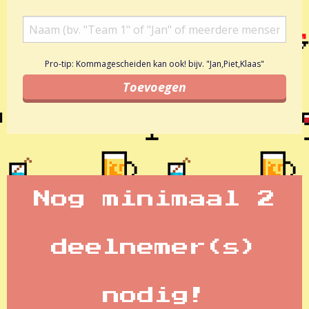
Pro-tip: Kommagescheiden kan ook! bijv. "Jan,Piet,Klaas"
Nog minimaal 2
deelnemer(s)
nodig!