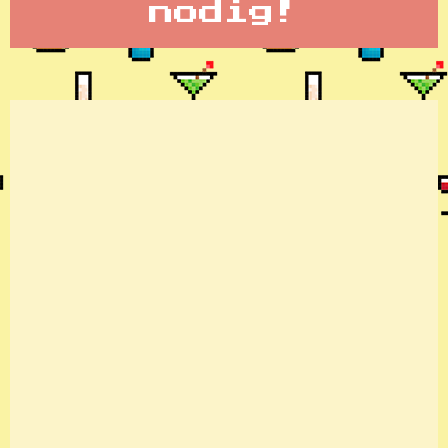
nodig!