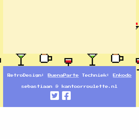
RetroDesign:
BuenaParte
Techniek:
Enkodo
sebastiaan @ kantoorroulette.nl