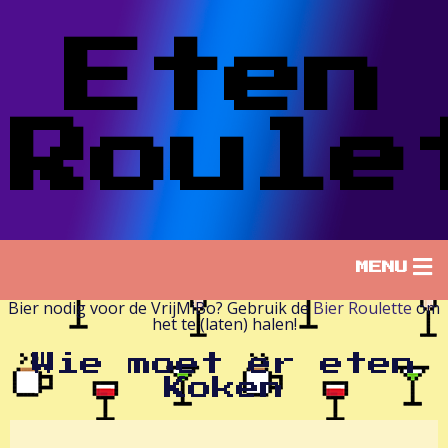
Eten
Roule
MENU
Bier nodig voor de VrijMiBo? Gebruik de
Bier Roulette
om
het te (laten) halen!
Wie moet er eten
Koken