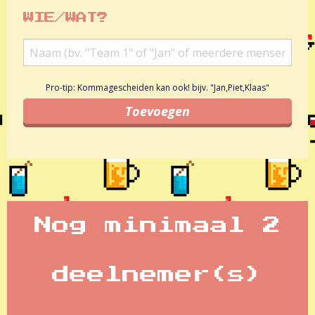
WIE/WAT?
Pro-tip: Kommagescheiden kan ook! bijv. "Jan,Piet,Klaas"
Nog minimaal 2
deelnemer(s)